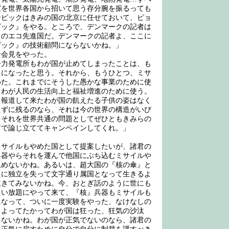
家を世界各国から招いて思う存分腕を振るっても
ンピックはきみの国の北京に任せておいて、ピョ
ピック』をやる。ところで、デンマークの記者は
てのエコ先進国だ。デンマークの記者よ、ここに
ピック』の技術顧問にならないかね。」
会見をやった。
力発電所もわが国が止めてしまったことは、も
りになったと思う。それから、もうひとつ、ミサ
めた。これまでにそうした愚かな事業のために使
てわが人民の生活向上と福祉増進のために使う。
と報道して来たわが国の飢えたる子供の姿はなく
えずに残るのなら、それは今の世界の構造がいび
。それを世界共通の問題としてぜひともきみらの
アで論じ立ててキャンペインしてくれ。」
。
サイルもやめた国として提案したいが、諸君の
兵器やらそれを運んで他国にぶち込むミサイルや
止めないかね。あるいは、超大国の『核の傘』と
えに独立を失って文字通り属国となって生きるよ
生きてみないかね。今、おとぎ話のように世にも
たい放題にやって来て、『核』兵器もミサイルも
になって、ついに一度実験をやった、なけなしの
、よってたかってわが国は狂った、狂気の沙汰
ゃないかね。わが国が正気でないのなら、諸君の